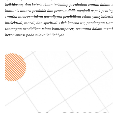
keikhlasan, dan keterbukaan terhadap perubahan zaman dalam dir
humanis antara pendidik dan peserta didik menjadi aspek pentin
Hamka mencerminkan paradigma pendidikan Islam yang holisti
intelektual, moral, dan spiritual. Oleh karena itu, pandangan 
tantangan pendidikan Islam kontemporer, terutama dalam membe
berorientasi pada nilai-nilai ilahiyah.