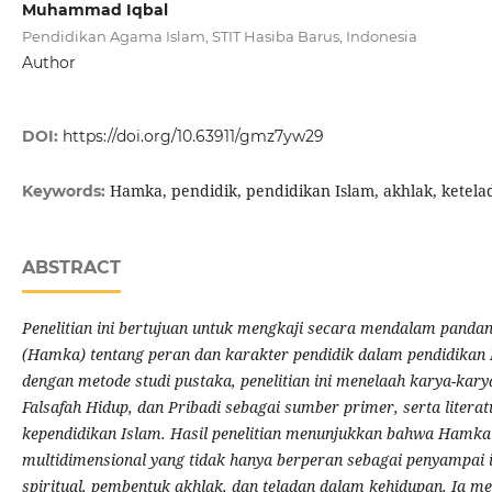
Muhammad Iqbal
Pendidikan Agama Islam, STIT Hasiba Barus, Indonesia
Author
DOI:
https://doi.org/10.63911/gmz7yw29
Hamka, pendidik, pendidikan Islam, akhlak, ketelad
Keywords:
ABSTRACT
Penelitian ini bertujuan untuk mengkaji secara mendalam panda
(Hamka) tentang peran dan karakter pendidik dalam pendidikan I
dengan metode studi pustaka, penelitian ini menelaah karya-kar
Falsafah Hidup, dan Pribadi sebagai sumber primer, serta literat
kependidikan Islam. Hasil penelitian menunjukkan bahwa Hamk
multidimensional yang tidak hanya berperan sebagai penyampai 
spiritual, pembentuk akhlak, dan teladan dalam kehidupan. Ia m