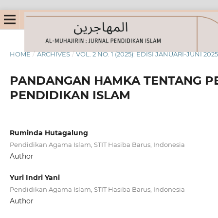
HOME
/
ARCHIVES
/
VOL. 2 NO. 1 (2025): EDISI JANUARI-JUNI 202
PANDANGAN HAMKA TENTANG P
PENDIDIKAN ISLAM
Ruminda Hutagalung
Pendidikan Agama Islam, STIT Hasiba Barus, Indonesia
Author
Yuri Indri Yani
Pendidikan Agama Islam, STIT Hasiba Barus, Indonesia
Author