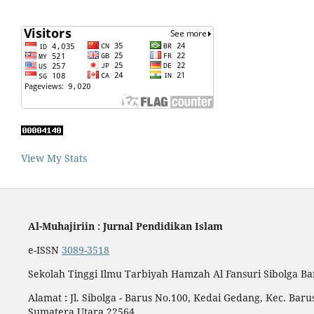
View My Stats
Al-Muhajiriin : Jurnal Pendidikan Islam
e-ISSN
3089-3518
Sekolah Tinggi Ilmu Tarbiyah Hamzah Al Fansuri Sibolga B
Alamat
:
Jl. Sibolga - Barus No.100, Kedai Gedang, Kec. Ba
Sumatera Utara 22564