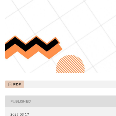
PDF
PUBLISHED
2025-05-17