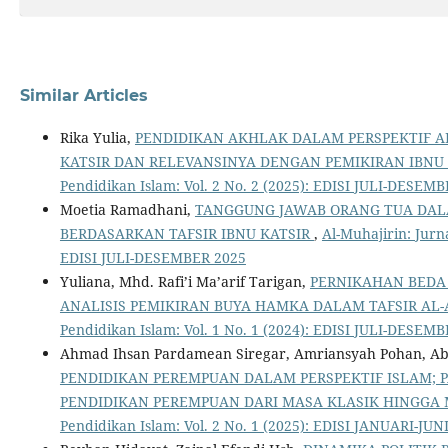
Similar Articles
Rika Yulia,
PENDIDIKAN AKHLAK DALAM PERSPEKTIF AL-
KATSIR DAN RELEVANSINYA DENGAN PEMIKIRAN IBN
Pendidikan Islam: Vol. 2 No. 2 (2025): EDISI JULI-DESEM
Moetia Ramadhani,
TANGGUNG JAWAB ORANG TUA DALA
BERDASARKAN TAFSIR IBNU KATSIR
,
Al-Muhajirin: Jurna
EDISI JULI-DESEMBER 2025
Yuliana, Mhd. Rafi’i Ma’arif Tarigan,
PERNIKAHAN BEDA 
ANALISIS PEMIKIRAN BUYA HAMKA DALAM TAFSIR AL
Pendidikan Islam: Vol. 1 No. 1 (2024): EDISI JULI-DESEM
Ahmad Ihsan Pardamean Siregar, Amriansyah Pohan, A
PENDIDIKAN PEREMPUAN DALAM PERSPEKTIF ISLAM;
PENDIDIKAN PEREMPUAN DARI MASA KLASIK HINGG
Pendidikan Islam: Vol. 2 No. 1 (2025): EDISI JANUARI-JUN