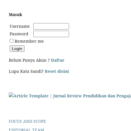
Masuk
Username
Password
Remember me
Belum Punya Akun ?
Daftar
Lupa Kata Sandi?
Reset disini
FOCUS AND SCOPE
EDITORIAL TEAM