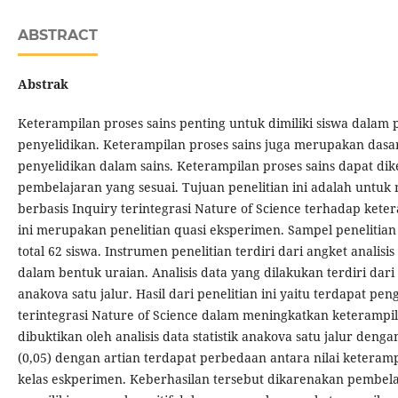
ABSTRACT
Abstrak
Keterampilan proses sains penting untuk dimiliki siswa dalam 
penyelidikan. Keterampilan proses sains juga merupakan dasa
penyelidikan dalam sains. Keterampilan proses sains dapat d
pembelajaran yang sesuai. Tujuan penelitian ini adalah unt
berbasis Inquiry terintegrasi Nature of Science terhadap keter
ini merupakan penelitian quasi eksperimen. Sampel penelitian 
total 62 siswa. Instrumen penelitian terdiri dari angket analis
dalam bentuk uraian. Analisis data yang dilakukan terdiri dari 
anakova satu jalur. Hasil dari penelitian ini yaitu terdapat p
terintegrasi Nature of Science dalam meningkatkan keterampila
dibuktikan oleh analisis data statistik anakova satu jalur dengan
(0,05) dengan artian terdapat perbedaan antara nilai keteramp
kelas eskperimen. Keberhasilan tersebut dikarenakan pembelaj