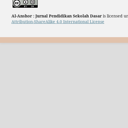
Al-Anshor : Jurnal Pendidikan Sekolah Dasar
is licensed 
Attribution-ShareAlike 4.0 International License