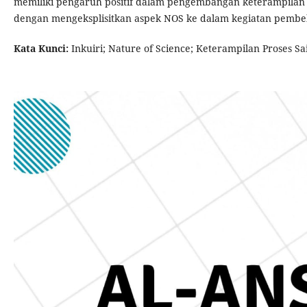
memiliki pengaruh positif dalam pengembangan keterampilan p
dengan mengeksplisitkan aspek NOS ke dalam kegiatan pembel
Kata Kunci:
Inkuiri; Nature of Science; Keterampilan Proses Sa