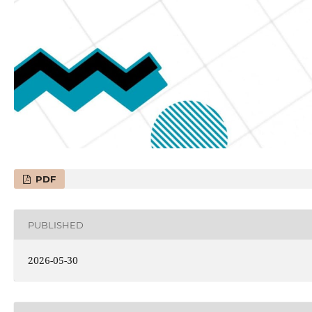
PDF
PUBLISHED
2026-05-30