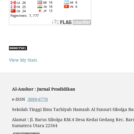
View My Stats
Al-Anshor : Jurnal Pendidikan
e-ISSN
3089-6770
Sekolah Tinggi Ilmu Tarbiyah Hamzah Al Fansuri Sibolga B
Alamat
:
Jl. Barus Sibolga KM.4 Desa Kedai Gedang Kec. Bar
Sumatera Utara 22564