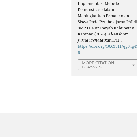
Implementasi Metode
Demonstrasi dalam
Meningkatkan Pemahaman
Siswa Pada Pembelajaran PAI d
SMP IT Nur Inayah Kabupaten
Kampar. (2026).
Al-Anshor:
Jurnal Pendidikan
,
3
(1).
https://doi.org/10.63911/qg64g4
6
MORE CITATION
FORMATS