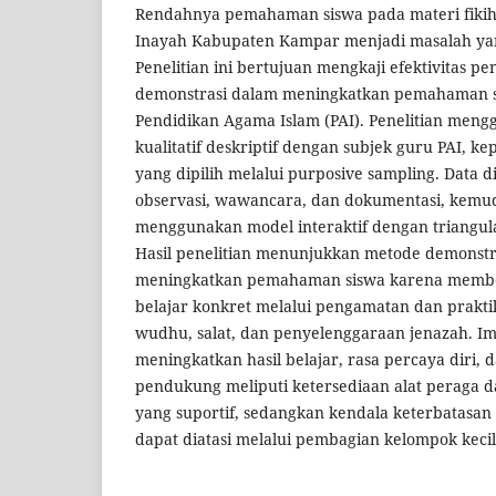
Rendahnya pemahaman siswa pada materi fikih
Inayah Kabupaten Kampar menjadi masalah yang
Penelitian ini bertujuan mengkaji efektivitas 
demonstrasi dalam meningkatkan pemahaman s
Pendidikan Agama Islam (PAI). Penelitian men
kualitatif deskriptif dengan subjek guru PAI, ke
yang dipilih melalui purposive sampling. Data 
observasi, wawancara, dan dokumentasi, kemudi
menggunakan model interaktif dengan triangul
Hasil penelitian menunjukkan metode demonstras
meningkatkan pemahaman siswa karena memb
belajar konkret melalui pengamatan dan prakti
wudhu, salat, dan penyelenggaraan jenazah. Im
meningkatkan hasil belajar, rasa percaya diri, d
pendukung meliputi ketersediaan alat peraga d
yang suportif, sedangkan kendala keterbatasan
dapat diatasi melalui pembagian kelompok kecil