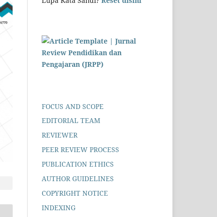
Lupa Kata Sandi?
Reset disini
FOCUS AND SCOPE
EDITORIAL TEAM
REVIEWER
PEER REVIEW PROCESS
PUBLICATION ETHICS
AUTHOR GUIDELINES
COPYRIGHT NOTICE
INDEXING