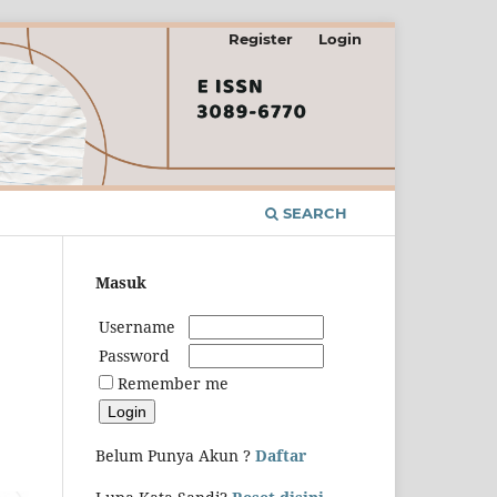
Register
Login
SEARCH
Masuk
Username
Password
Remember me
Belum Punya Akun ?
Daftar