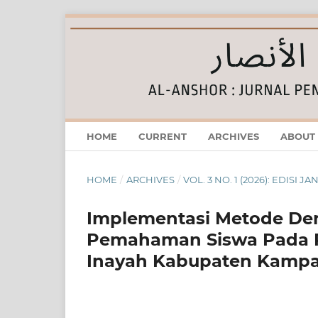
HOME
CURRENT
ARCHIVES
ABOUT
HOME
/
ARCHIVES
/
VOL. 3 NO. 1 (2026): EDISI 
Implementasi Metode De
Pemahaman Siswa Pada Pe
Inayah Kabupaten Kampa