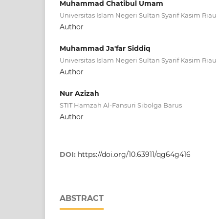
Muhammad Chatibul Umam
Universitas Islam Negeri Sultan Syarif Kasim Riau
Author
Muhammad Ja'far Siddiq
Universitas Islam Negeri Sultan Syarif Kasim Riau
Author
Nur Azizah
STIT Hamzah Al-Fansuri Sibolga Barus
Author
DOI:
https://doi.org/10.63911/qg64g416
ABSTRACT