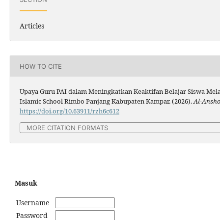
Articles
HOW TO CITE
Upaya Guru PAI dalam Meningkatkan Keaktifan Belajar Siswa Mela
Islamic School Rimbo Panjang Kabupaten Kampar. (2026).
Al-Ansho
https://doi.org/10.63911/rzh6c612
MORE CITATION FORMATS
Masuk
Username
Password