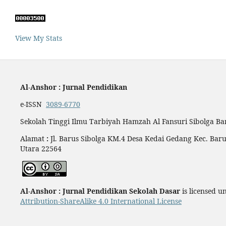
View My Stats
Al-Anshor : Jurnal Pendidikan
e-ISSN
3089-6770
Sekolah Tinggi Ilmu Tarbiyah Hamzah Al Fansuri Sibolga Ba
Alamat
:
Jl. Barus Sibolga KM.4 Desa Kedai Gedang Kec. Bar
Utara 22564
Al-Anshor : Jurnal Pendidikan Sekolah Dasar
is licensed 
Attribution-ShareAlike 4.0 International License